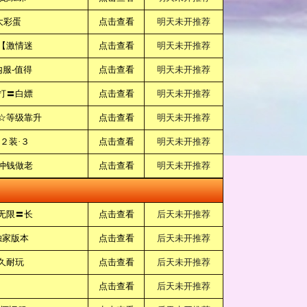
大彩蛋
点击查看
明天未开推荐
【激情迷
点击查看
明天未开推荐
内服-值得
点击查看
明天未开推荐
打〓白嫖
点击查看
明天未开推荐
☆等级靠升
点击查看
明天未开推荐
２装·３
点击查看
明天未开推荐
冲钱做老
点击查看
明天未开推荐
无限〓长
点击查看
后天未开推荐
独家版本
点击查看
后天未开推荐
久耐玩
点击查看
后天未开推荐
点击查看
后天未开推荐