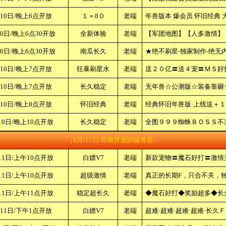
/10日/晚上6点开放
１＝8０
老端
年兽版本 爆会员 怀旧经典 
10日/晚上6点30开放
全新体验
老端
【军团地图】【人多激情】
10日/晚上6点30开放
南瓜长久
老端
★绝不刷星-独家制作-绝无
/10日/晚上7点开放
狂暴刷星水
老端
送２０亿〓送４宠〓ＭＳ好
/10日/晚上7点开放
长久稳定
老端
无年兽☆公测版☆装备靠砸
/10日/晚上8点开放
怀旧经典
老端
经典怀旧年兽版·上线送＋１
/10日/晚上10点开放
长久稳定
老端
全图９９９蜘蛛ＢＯＳＳ不
↓8月/11日/即将开放的服务器↓
/11日/上午10点开放
白嫖V7
老端
新款宠物〓魔石好打〓激情
/11日/上午10点开放
超级激情
老端
真正的长期F，只合不关，
/11日/上午11点开放
稳定超长久
老端
◆魔石好打◆奖励超多◆长
/11日/下午1点开放
白嫖V7
老端
超难·超难·超难·超难·长久Ｆ