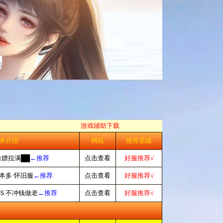
游戏辅助下载
本介绍
网站
推荐星级
嫖拉满██
←推荐
点击查看
好服推荐√
副本多·怀旧服
←推荐
点击查看
好服推荐√
Ｓ不冲钱做老
←推荐
点击查看
好服推荐√